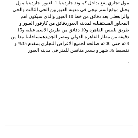
مول تجاري يقع بداخل كمبوند جاردينيا 1 العبور جاردينيا مول
يحتل موقع استراتيجي في مدينه العبوربين الحي الثالث والحي
والرابععلي بعد دقائق من خط 10 العبور والذي سيكون اهم
المحاور المستقبليه لمدينه العبوردقائق من كارفور العبور و
طريق بلبيس القاهره و10 دقائق من طريق الاسماعيليه و15
دقيقه من مطار القاهره الدولي ومصر الجديدهمساحاتنا تبدا من
38م حتي 300م صالحه لجميع الاغراض التجاري بمقدم 35% و
تقسيط 36 شهر و بسعر منافس للمتر في مدينه العبور
.