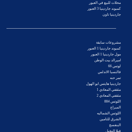
محلات للبيع في العبور
كمبوند جاردينيا 3 العبور
جاردينيا تاون
مشروعات سابقة
كمبوند جاردينيا 1 العبور
مول جاردينيا 1 العبور
اميرالد بيت الوطن
لوتس 66
فالنسيا الاندلس
تمر حنه
جاردينيا هايتس ابو الهول
مثقفي المعادي 1
مثقفي المعادي 2
اللوتس 884
الميراج
اللوتس الشماليه
الشرق للتامين
البنفسج
فيلا النخيل