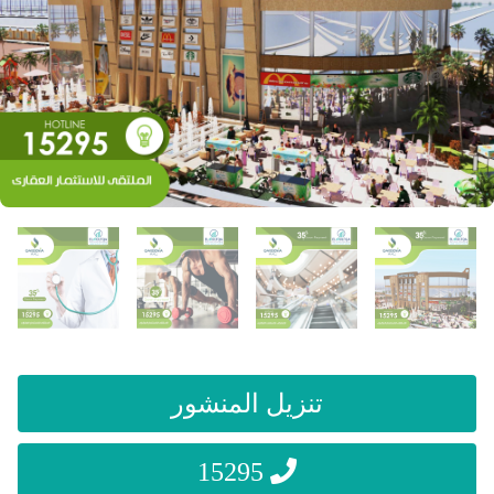
تنزيل المنشور
15295