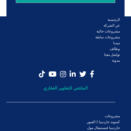
الرئيسية
عن الشركة
مشروعات حالية
مشروعات سابقة
ميديا
وظائف
تواصل معنا
مدونة
الملتقي للتطوير العقاري
مشروعات
كمبوند جاردينيا 2 العبور
جاردينيا فيستيفال مول