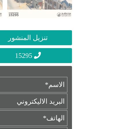
تنزيل المنشور
15295