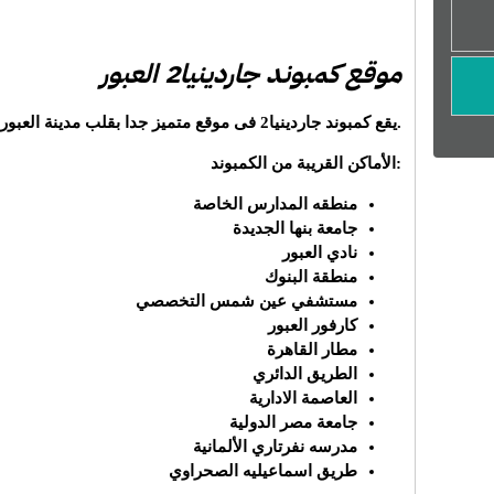
موقع كمبوند جاردينيا2 العبور
.يقع كمبوند جاردينيا2 فى موقع متميز جدا بقلب مدينة العبور، بين الحي الأول و الحي الثاني
:الأماكن القريبة من الكمبوند
منطقه المدارس الخاصة
جامعة بنها الجديدة
نادي العبور
منطقة البنوك
مستشفي عين شمس التخصصي
كارفور العبور
مطار القاهرة
الطريق الدائري
العاصمة الادارية
جامعة مصر الدولية
مدرسه نفرتاري الألمانية
طريق اسماعيليه الصحراوي