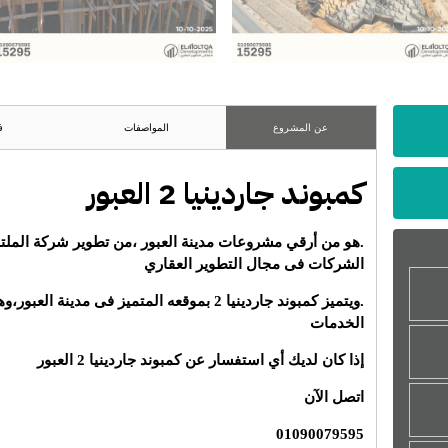
عن المشروع
المواصفات
ف
كمبوند جاردينيا 2 العبور
.هو من أرقي مشروعات مدينة العبور ،من تطوير شركة الملتق
الشركات فى مجال التطوير العقاري
.ويتميز كمبوند جاردينيا 2 بموقعه المتميز فى مد
الخدمات
إذا كان لديك أي استفسار عن كمبوند جاردينيا 2 العبور
اتصل الآن
01090079595