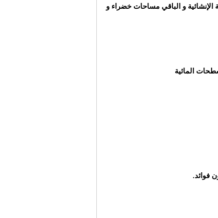
تخصيص للمساحة الإنشائية و الباقي مساحات خضراء و
طحات المائية