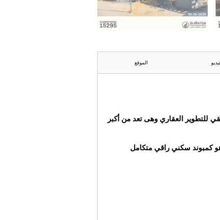
يديو
الموقع
ي للتطوير العقاري وهى تعد من أكبر
ينة العبور،وهو كمبوند سكني راقي متكامل