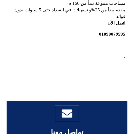
مساحات متنوعة تبدأ من 160 م
مقدم يبدأ من 25%و تسهيلات في السداد حتى 5 سنوات بدون
فوائد
اتصل الآن
01090079595
.
تواصل معنا