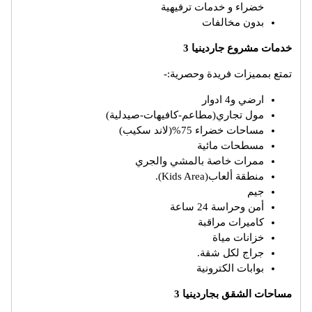
خضراء و خدمات ترفيهية
بدون مخالفات
خدمات مشروع جاردينيا 3
تمتع بمميزات فريدة وحصرية:-
ارضي و4 ادوار
مول تجاري(مطاعم-كافيهات-صيدلية)
مساحات خضراء 75%(لاند سكيب)
مسطحات مائية
ممرات خاصة بالمشي والجري
منطقة ألعاب(Kids Area).
جيم
أمن وحراسة 24 ساعة
كاميرات مراقبة
خزانات مياة
جراج لكل شقة.
بوابات الكترونية
مساحات الشقق بجاردينيا 3