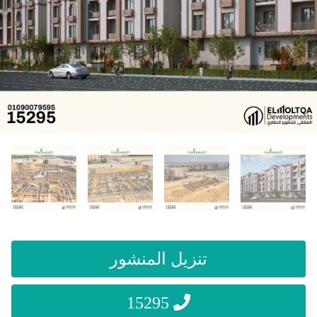
تنزيل المنشور
15295