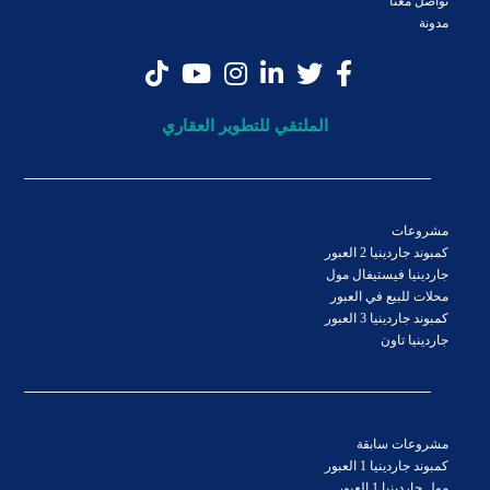
تواصل معنا
مدونة
الملتقي للتطوير العقاري
مشروعات
كمبوند جاردينيا 2 العبور
جاردينيا فيستيفال مول
محلات للبيع في العبور
كمبوند جاردينيا 3 العبور
جاردينيا تاون
مشروعات سابقة
كمبوند جاردينيا 1 العبور
مول جاردينيا 1 العبور