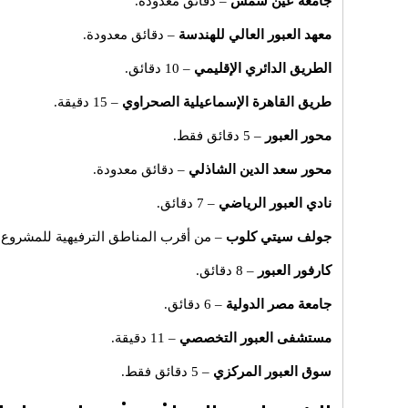
جامعة عين شمس
– دقائق معدودة.
معهد العبور العالي للهندسة
– دقائق معدودة.
الطريق الدائري الإقليمي
– 10 دقائق.
طريق القاهرة الإسماعيلية الصحراوي
– 15 دقيقة.
محور العبور
– 5 دقائق فقط.
محور سعد الدين الشاذلي
– دقائق معدودة.
نادي العبور الرياضي
– 7 دقائق.
جولف سيتي كلوب
– من أقرب المناطق الترفيهية للمشروع.
كارفور العبور
– 8 دقائق.
جامعة مصر الدولية
– 6 دقائق.
مستشفى العبور التخصصي
– 11 دقيقة.
سوق العبور المركزي
– 5 دقائق فقط.