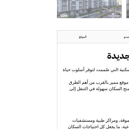
يديو
الموقع
لجديدة
سكنية التي صُممت لتوفر أسلوب حياة
موقع مميز بالقرب من أهم الطرق
منح السكان سهولة في التنقل إلى
وقة، ومراكز طبية ومستشفيات
اعية، ما يجعل كل احتياجات السكان