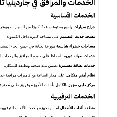
الخدمات والمرافق في جاردينيا تا
الخدمات الأساسية
جراج سيارات واسع
يستوعب عددًا كبيرًا من السيارات ويوفر 
مسجد حديث التصميم
على مساحة كبيرة داخل الكمبوند.
مساحات خضراء شاسعة
موزعة بعناية في جميع أنحاء المشر
خدمات صيانة دورية
للحفاظ على جودة المرافق والوحدات ال
خدمات نظافة مستمرة
تضمن بيئة صحية ونظيفة للسكان.
نظام أمني متكامل
على مدار الساعة مع كاميرات مراقبة حدي
مركز طبي مجهز بالكامل
بأحدث الأجهزة وفريق طبي محترف ل
الخدمات الترفيهية
منطقة ألعاب للأطفال
آمنة ومجهزة بأحدث الألعاب الترفيهية.