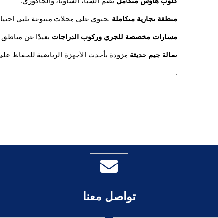
كلوب هاوس متكامل
يضم السبا، الساونا، والجاكوزي.
منطقة تجارية متكاملة
تحتوي على محلات متنوعة تلبي احتياج
مسارات مخصصة للجري وركوب الدراجات
بعيدًا عن مناطق ا
صالة جيم حديثة
مزودة بأحدث الأجهزة الرياضية للحفاظ على ال
.
تواصل معنا