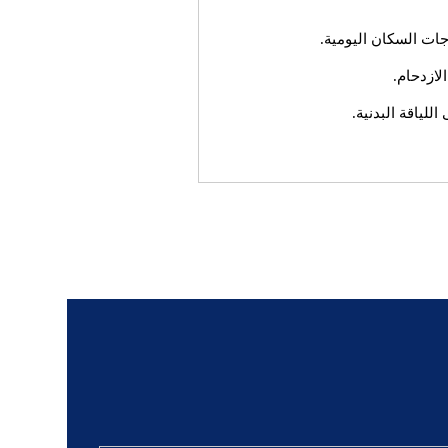
ات السكان اليومية.
لازدحام.
لياقة البدنية.