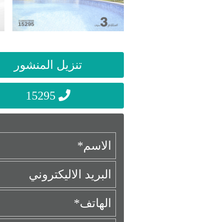
تنزيل المنشور
15295