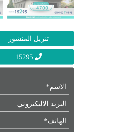
تنزيل المنشور
15295