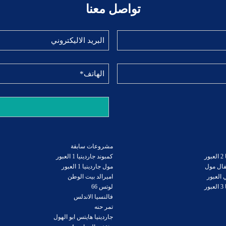
تواصل معنا
مشروعات سابقة
ر
كمبوند جاردينيا 1 العبور
فال مول
مول جاردينيا 1 العبور
 العبور
اميرالد بيت الوطن
ر
لوتس 66
فالنسيا الاندلس
تمر حنه
جاردينيا هايتس ابو الهول