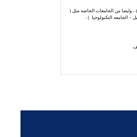
، وايضا من الجامعات الخاصه مثل (
ل – الجامعه التكنولوجيا ) .
ف