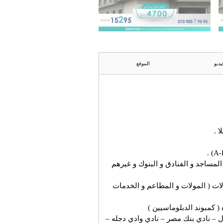
يديو
الموقع
 .
مساجد و الفنادق و البنوك و غيرهم
ات ( المولات و المطاعم و الخدمات
 كمبوند الدبلوماسيين )
ال – نادي بنك مصر – نادي وادي دجله –