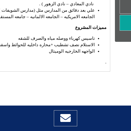
نادي المعادي – نادي الزهور ) .
علي بعد دقائق من المدارس مثل (مدارس الشويفات ) 
الجامعه الامريكيه – الجامعه الالمانيه – جامعه المستقب
مميزات المشروع
تاسيس كهرباء ووصله مياه والصرف للشقه
الاستلام نصف تشطيب +محاره داخليه للحوائط واسق
الواجهه الخارجيه الوميتال
.