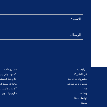
الرئيسية
مشروعات
عن الشركة
كمبوند جاردينيا 2 العبو
مشروعات حالية
جاردينيا فيستي
مشروعات سابقة
محلات للبيع في
ميديا
كمبوند جاردينيا 3 العبو
وظائف
جاردينيا تاون
تواصل معنا
مدونة