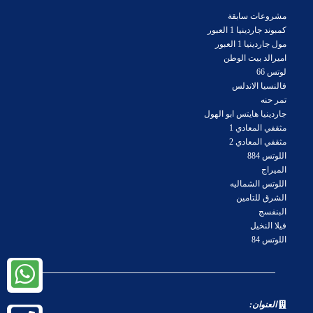
مشروعات سابقة
كمبوند جاردينيا 1 العبور
مول جاردينيا 1 العبور
اميرالد بيت الوطن
لوتس 66
فالنسيا الاندلس
تمر حنه
جاردينيا هايتس ابو الهول
مثقفي المعادي 1
مثقفي المعادي 2
اللوتس 884
الميراج
اللوتس الشماليه
الشرق للتامين
البنفسج
فيلا النخيل
اللوتس 84
العنوان: