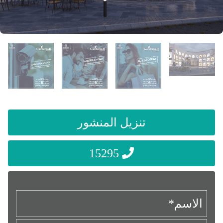
تنزيل المنشور
15295