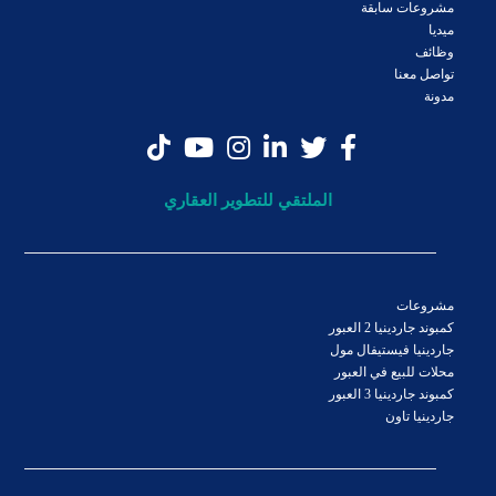
مشروعات سابقة
ميديا
وظائف
تواصل معنا
مدونة
الملتقي للتطوير العقاري
مشروعات
كمبوند جاردينيا 2 العبور
جاردينيا فيستيفال مول
محلات للبيع في العبور
كمبوند جاردينيا 3 العبور
جاردينيا تاون