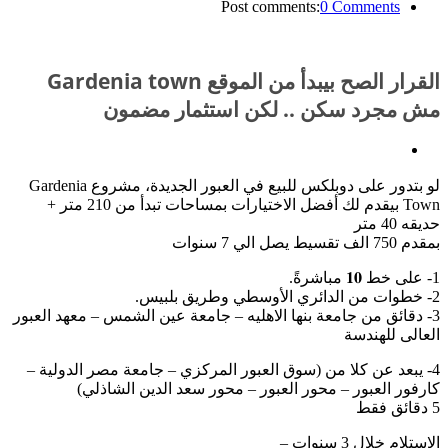
Post comments:
0 Comments
القرار الصح بيبدأ من الموقع Gardenia town
مش مجرد سكن .. لكن استثمار مضمون
لو بتدور على دوبلكس للبيع في العبور الجديدة، مشروع Gardenia
Town بيقدم لك أفضل الاختيارات بمساحات تبدأ من 210 متر +
حديقه 40 متر
بمقدم 750 الف تقسيط يصل الي 7 سنوات
1- على خط 𝟏𝟎 مباشرةً.
2- خطوات من الدائري الأوسطي وطريق بلبيس.
3- دقائق من جامعة بنها الاهليه – جامعة عين الشمس – معهد العبور
العالى للهندسة
4- يبعد عن كلا من (سوق العبور المركزي – جامعة مصر الدولیة –
كارفور العبور – محور العبور – محور سعد الدین الشاذلي)
5 دقائق فقط
الاستلام خلال 3 سنوات –