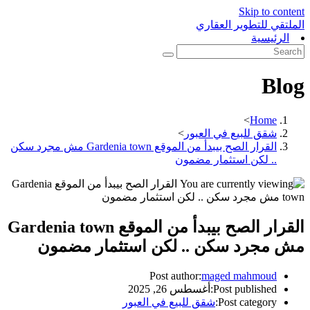
Skip to content
الملتقي للتطوير العقاري
الرئيسية
Blog
>
Home
شقق للبيع في العبور
>
القرار الصح بيبدأ من الموقع Gardenia town مش مجرد سكن
.. لكن استثمار مضمون
القرار الصح بيبدأ من الموقع Gardenia town
مش مجرد سكن .. لكن استثمار مضمون
Post author:
maged mahmoud
Post published:
أغسطس 26, 2025
Post category:
شقق للبيع في العبور