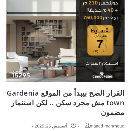
القرار الصح بيبدأ من الموقع Gardenia
town مش مجرد سكن .. لكن استثمار
مضمون
Post
Post
maged mahmoud
أغسطس 26, 2025