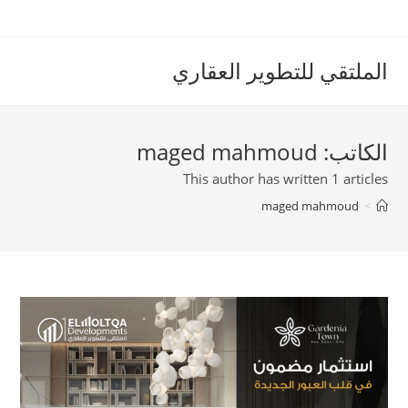
Ski
t
conten
الملتقي للتطوير العقاري
الكاتب:
maged mahmoud
This author has written 1 articles
maged mahmoud
>