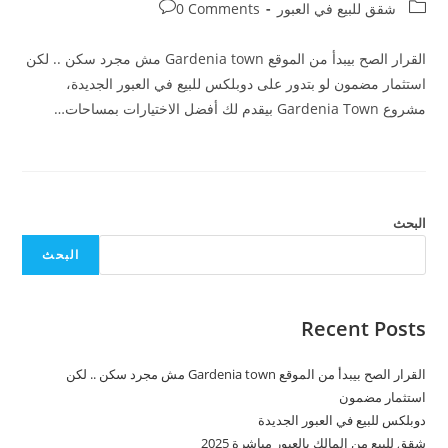
published:
author:
Post
Post
شقق للبيع في العبور
0 Comments
comments:
category:
القرار الصح بيبدأ من الموقع Gardenia town مش مجرد سكن .. لكن
استثمار مضمون لو بتدور على دوبلكس للبيع في العبور الجديدة،
مشروع Gardenia Town بيقدم لك أفضل الاختيارات بمساحات…
البحث
البحث
Recent Posts
القرار الصح بيبدأ من الموقع Gardenia town مش مجرد سكن .. لكن
استثمار مضمون
دوبلكس للبيع في العبور الجديدة
شقق للبيع من المالك بالعبور مباشرة 2025