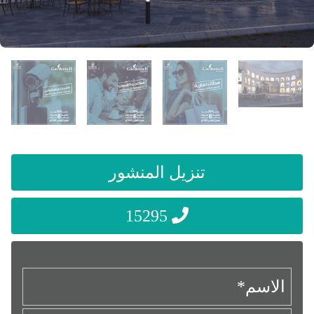
تنزيل المنشور
15295