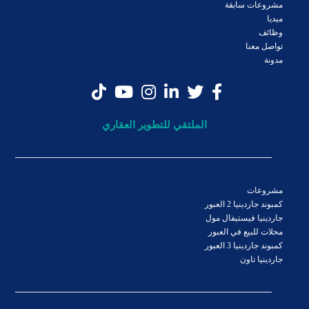
مشروعات سابقة
ميديا
وظائف
تواصل معنا
مدونة
الملتقي للتطوير العقاري
مشروعات
كمبوند جاردينيا 2 العبور
جاردينيا فيستيفال مول
محلات للبيع في العبور
كمبوند جاردينيا 3 العبور
جاردينيا تاون