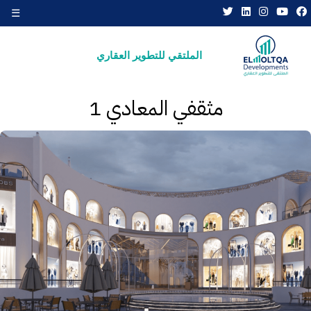
☰
×
الملتقي للتطوير العقاري
مثقفي المعادي 1