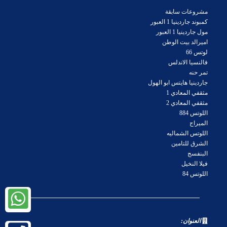
مشروعات سابقة
كمبوند جاردينيا 1 العبور
مول جاردينيا 1 العبور
اميرالد بيت الوطن
لوتس 66
فالنسيا الاندلس
تمر حنه
جاردينيا هايتس ابو الهول
مثقفي المعادي 1
مثقفي المعادي 2
اللوتس 884
الميراج
اللوتس الشماليه
الشرق للتامين
البنفسج
فيلا النخيل
اللوتس 84
العنوان: