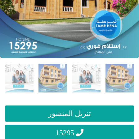
تنزيل المنشور
15295