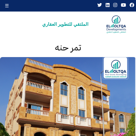
☰
×
الملتقي للتطوير العقاري
تمر حنه