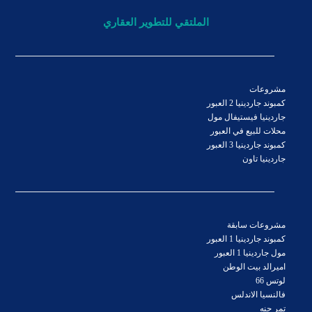
الملتقي للتطوير العقاري
مشروعات
كمبوند جاردينيا 2 العبور
جاردينيا فيستيفال مول
محلات للبيع في العبور
كمبوند جاردينيا 3 العبور
جاردينيا تاون
مشروعات سابقة
كمبوند جاردينيا 1 العبور
مول جاردينيا 1 العبور
اميرالد بيت الوطن
لوتس 66
فالنسيا الاندلس
تمر حنه