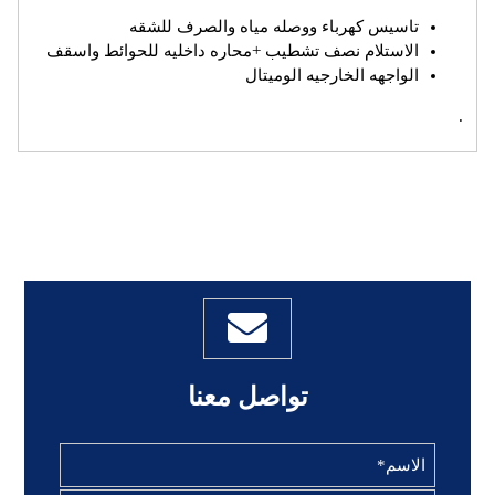
تاسيس كهرباء ووصله مياه والصرف للشقه
الاستلام نصف تشطيب +محاره داخليه للحوائط واسقف
الواجهه الخارجيه الوميتال
.
تواصل معنا