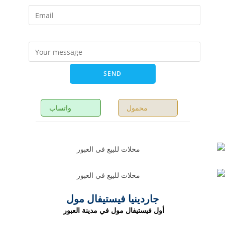
محمول
واتساب
جاردينيا فيستيفال مول
أول فيستيفال مول في مدينة العبور