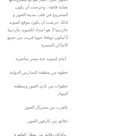
بعناية فائقة ، وحرصت أن يكون
المشروع في قلب مدينة العبور و
لذلك حرصت ان يكون موقع كمبوند
جاردينيا 3 هو امتداد لكمبوند جاردينيا
2 ليكون موقعا حيويا قريب من جميع
الاماكن المميزة.
أمام كمبوند جنة مصر مباشرة .
خطوة من منطقة المدارس الدولية.
خطوات من نادي العبور ومنطقة
البنوك.
بالقرب من سنترال العبور.
دقائق من كارفور العبور .
وكذلك دقائق من مطار القاهرة