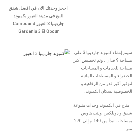
احجز وحدتك الان في افضل شقق
للبيع في مدينة العبور بكمبوند
جاردينيا 3 العبور Compound
Gardenia 3 El Obour
سيتم إنشاء كمبوند جاردينيا 3 على
مساحة 9 فدان ، وتم تخصيص أكبر
مساحة للخدمات و المساحات
الخضراء و المسطحات المائية
لتوفير أكبر قدر من الرفاهية و
الخصوصية لسكان الكمبوند .
متاح في الكمبوند وحدات متنوعة
شقق و دوبلكس وبنت هاوس
بمساحات تبدأ من 140 م إلى 270
متر .