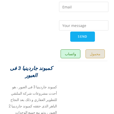
محمول
واتساب
كمبوند جاردينيا 3 فى
العبور
كمبوند جاردينيا 3 فى العبور ، هو
أحدث مشروعات شركة الملتقي
للتطوير العقاري و ذلك بعد النجاح
الباهر الذى حققه كمبوند جاردينيا 2
العبور ، وتم بيع جميع الوحدات