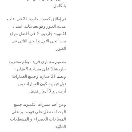
بالكامل .
تم إطلاق كمبوند جاردينيا 3 في قلب
مدينة العبور وهو يعد بذلك امتداد
لكمبوند جاردينيا 2 في أفضل موقع
بيت الحي الاول و الحي الثاني في
العبور.
تصميم معماري فريد ، يقام مشروع
جاردينيا 3 على مساحة 9 فدان ،
ويضم 21 عمارة وجميع العمارات
دبل فيو و تتكون العمارات من
أرضي و 3 أدوار فقط .
ومن أهم مميزات الكمبوند جميع
الوحدات تطل على فيو مميز على
المساحات الخضراء و المسطحات
المائية